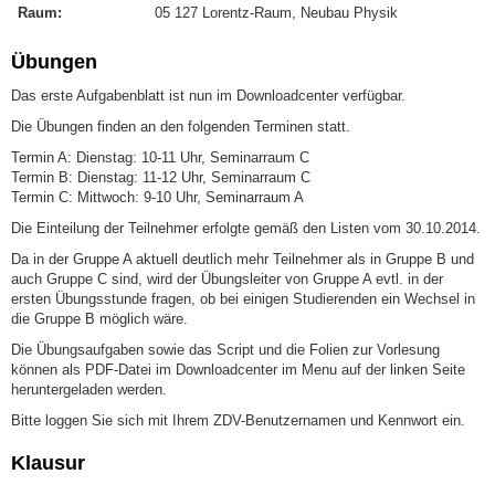
Raum:
05 127 Lorentz-Raum, Neubau Physik
Übungen
Das erste Aufgabenblatt ist nun im Downloadcenter verfügbar.
Die Übungen finden an den folgenden Terminen statt.
Termin A: Dienstag: 10-11 Uhr, Seminarraum C
Termin B: Dienstag: 11-12 Uhr, Seminarraum C
Termin C: Mittwoch: 9-10 Uhr, Seminarraum A
Die Einteilung der Teilnehmer erfolgte gemäß den Listen vom 30.10.2014.
Da in der Gruppe A aktuell deutlich mehr Teilnehmer als in Gruppe B und
auch Gruppe C sind, wird der Übungsleiter von Gruppe A evtl. in der
ersten Übungsstunde fragen, ob bei einigen Studierenden ein Wechsel in
die Gruppe B möglich wäre.
Die Übungsaufgaben sowie das Script und die Folien zur Vorlesung
können als PDF-Datei im Downloadcenter im Menu auf der linken Seite
heruntergeladen werden.
Bitte loggen Sie sich mit Ihrem ZDV-Benutzernamen und Kennwort ein.
Klausur